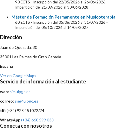
90 ECTS
- Inscripción del 22/05/2026 al 26/06/2026
-
Impartición del 21/09/2026 al 30/06/2028
Máster de Formación Permanente en Musicoterapia
60 ECTS
- Inscripción del 05/06/2026 al 31/07/2026
-
Impartición del 05/10/2026 al 14/05/2027
Dirección
Juan de Quesada, 30
35001 Las Palmas de Gran Canaria
España
Ver en Google Maps
Servicio de información al estudiante
web:
sie.ulpgc.es
correo:
sie@ulpgc.es
tlf:
(+34) 928 451072/74
WhatsApp
(+34) 660 599 038
Conecta con nosotros