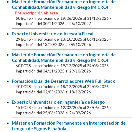
Máster de Formación Permanente en Ingeniería de
Confiabilidad, Mantenibilidad y Riesgo (MICRO)
Preinscripción abierta
60 ECTS
- Inscripción del 19/06/2026 al 31/12/2026
-
Impartición del 30/11/2026 al 26/10/2027
Experto Universitario en Asesoría Fiscal
29 ECTS
- Inscripción del 13/10/2025 al 06/11/2025
-
Impartición del 13/10/2025 al 09/10/2026
Máster de Formación Permanente en Ingeniería de
Confiabilidad, Mantenibilidad y Riesgo (MICRO)
60 ECTS
- Inscripción del 19/12/2025 al 29/03/2026
-
Impartición del 04/11/2025 al 29/10/2026
Formación Dual de Desarrolladores Web Full Stack
40 ECTS
- Inscripción del 18/12/2025 al 22/03/2026
-
Impartición del 02/03/2026 al 18/12/2026
Experto Universitario en Ingeniería de Riesgo
15 ECTS
- Inscripción del 12/02/2026 al 25/06/2026
-
Impartición del 25/06/2026 al 24/09/2026
Máster en Formación Permanente en Interpretación de
Lengua de Signos Española