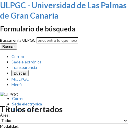
ULPGC - Universidad de Las Palmas
de Gran Canaria
Formulario de búsqueda
Buscar en la ULPGC
Correo
Sede electrónica
Transparencia
Buscar
MiULPGC
Menú
Correo
Sede electrónica
Títulos ofertados
Transparencia
Área:
Modalidad: