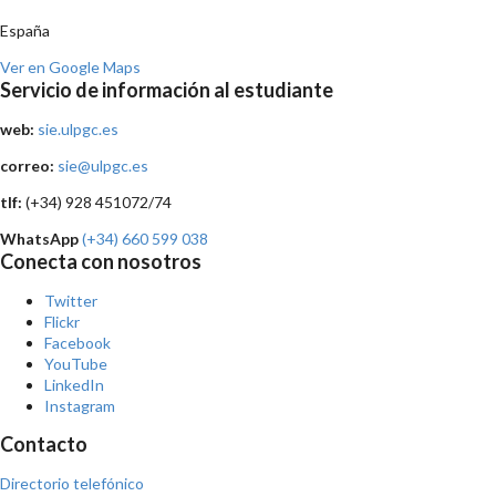
España
Ver en Google Maps
Servicio de información al estudiante
web:
sie.ulpgc.es
correo:
sie@ulpgc.es
tlf:
(+34) 928 451072/74
WhatsApp
(+34) 660 599 038
Conecta con nosotros
Twitter
Flickr
Facebook
YouTube
LinkedIn
Instagram
Contacto
Directorio telefónico