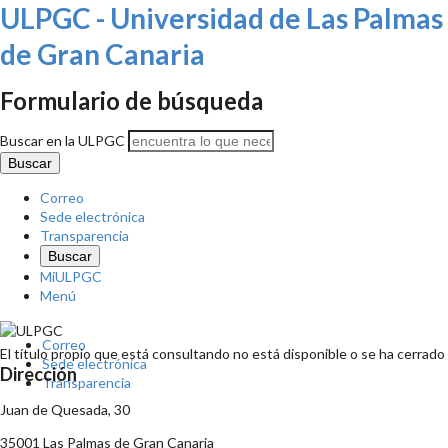
ULPGC - Universidad de Las Palmas
de Gran Canaria
Formulario de búsqueda
Buscar en la ULPGC
Correo
Sede electrónica
Transparencia
Buscar
MiULPGC
Menú
Correo
El título propio que está consultando no está disponible o se ha cerrado
Sede electrónica
Dirección
Transparencia
Juan de Quesada, 30
35001 Las Palmas de Gran Canaria